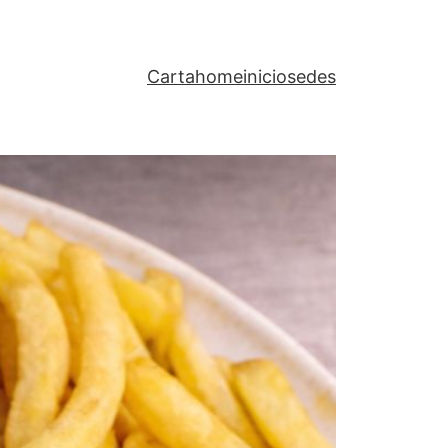
Carta
home
inicio
sedes