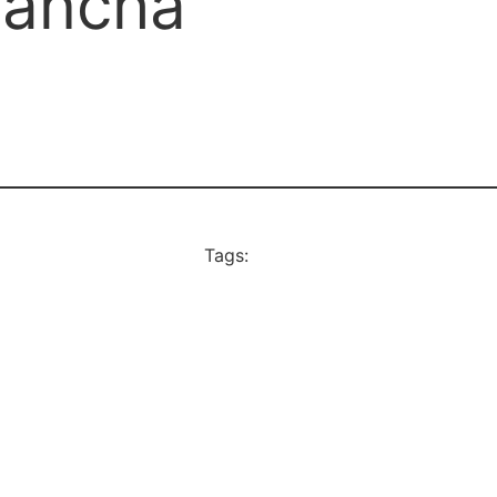
lancha
Tags: