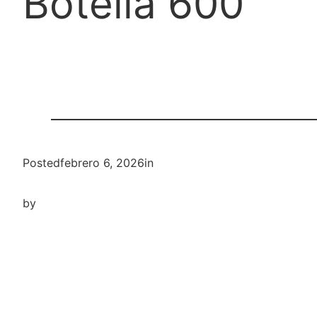
Botella 600
Posted
febrero 6, 2026
in
by